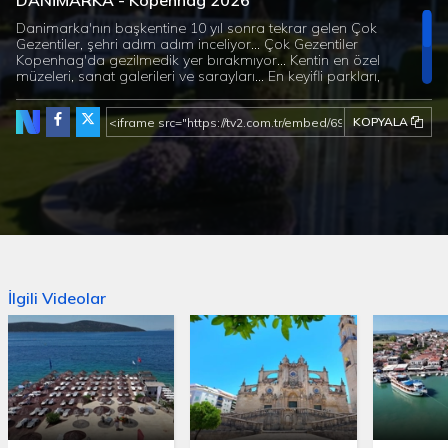
DANİMARKA - Kopenhag 2026
Danimarka'nın başkentine 10 yıl sonra tekrar gelen Çok
Gezentiler, şehri adım adım inceliyor... Çok Gezentiler
Kopenhag'da gezilmedik yer bırakmıyor... Kentin en özel
müzeleri, sanat galerileri ve sarayları... En keyifli parkları,
alışveriş alanları... Ve dünyanın en şık lunaparkı: Tivoli
Bahçeleri... Kopenhag'ın tadını en çok da çocuklar çıkarıyor...
KOPYALA
Peki Kopenhag'da neler yeniyor, neler içiliyor? Haydi kuzeyin
en renkli şehrini tanıyalım.
İlgili Videolar