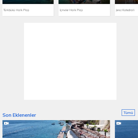
Türkbükü Halk Plajı
İçmeler Halk Plajı
Jerez Katedrali
Tümü
Son Eklenenler