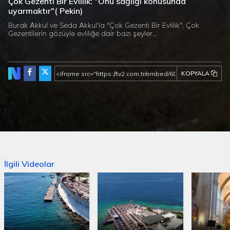
Çok Gezenti Bir Evlilik: "Onu sağlığı konusunda
uyarmaktır"( Pekin)
Burak Akkul ve Seda Akkul'la "Çok Gezenti Bir Evlilik". Çok
Gezentilerin gözüyle evliliğe dair bazı şeyler...
KOPYALA
İlgili Videolar