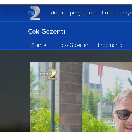
diziler
programlar
filmler
başv
Çok Gezenti
Bölümler
Foto Galeriler
Fragmanlar