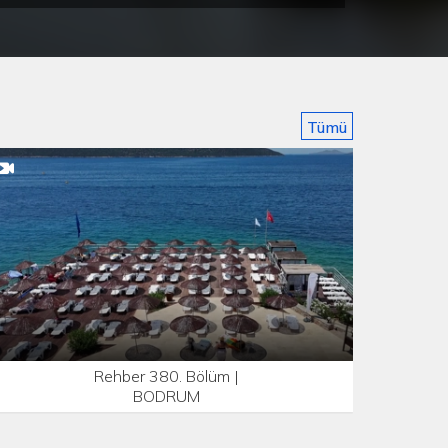
Tümü
Rehber 380. Bölüm |
BODRUM