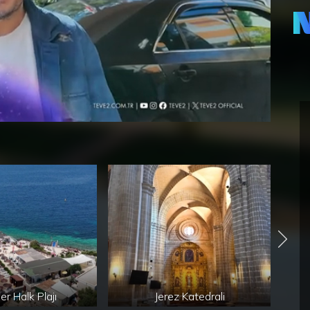
er Halk Plajı
Jerez Katedrali
Jer