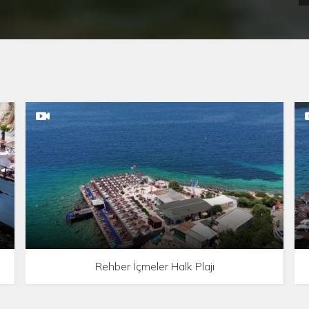
Rehber İçmeler Halk Plajı