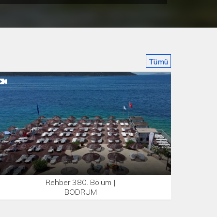
Tümü
Rehber 380. Bölüm |
BODRUM