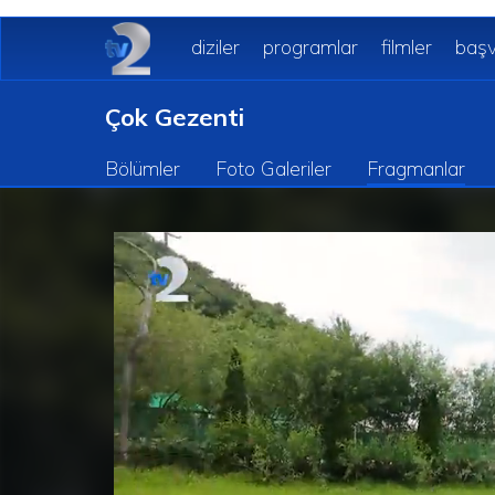
diziler
programlar
filmler
başv
Çok Gezenti
Bölümler
Foto Galeriler
Fragmanlar