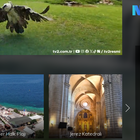
er Halk Plajı
Jerez Katedrali
Jer