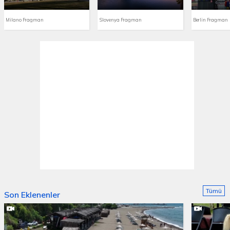
Milano Fragman
Slovenya Fragman
Berlin Fragman
Tümü
Son Eklenenler