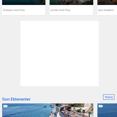
Türkbükü Halk Plajı
İçmeler Halk Plajı
Jerez Katedrali
Tümü
Son Eklenenler