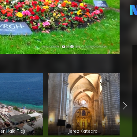
er Halk Plajı
Jerez Katedrali
Jer