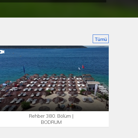
Tümü
Rehber 380. Bölüm |
BODRUM