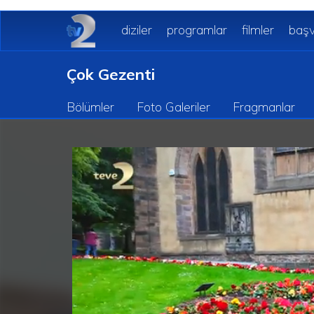
diziler
programlar
filmler
başv
Çok Gezenti
Bölümler
Foto Galeriler
Fragmanlar