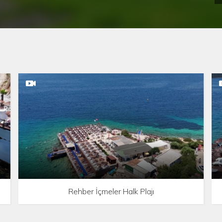
Rehber İçmeler Halk Plajı