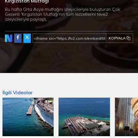
Kırgızistan Mutfağı
Bu hafta Orta Asya mutfağını izleyicileriyle buluşturan Çok
Gezenti 'Kırgızistan Mutfağı'nın tüm lezzetlerini teve2
izleyicileriyle paylaştı.
KOPYALA
İlgili Videolar