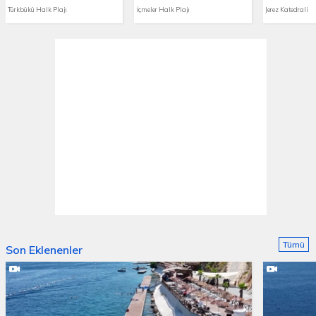
Türkbükü Halk Plajı
İçmeler Halk Plajı
Jerez Katedrali
Tümü
Son Eklenenler