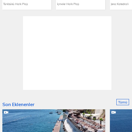
Türkbükü Halk Plajı
İçmeler Halk Plajı
Jerez Katedrali
Tümü
Son Eklenenler