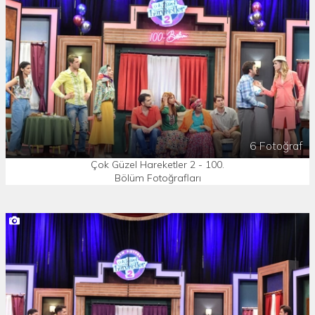
6 Fotoğraf
Çok Güzel Hareketler 2 - 100.
Bölüm Fotoğrafları