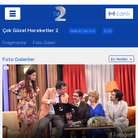
canlı
Çok Güzel Hareketler 2
Hafta İçi Her Gün
21.30
Fragmanlar
Foto Galeri
Foto Galeriler
En Yeniler
7 Fotoğraf