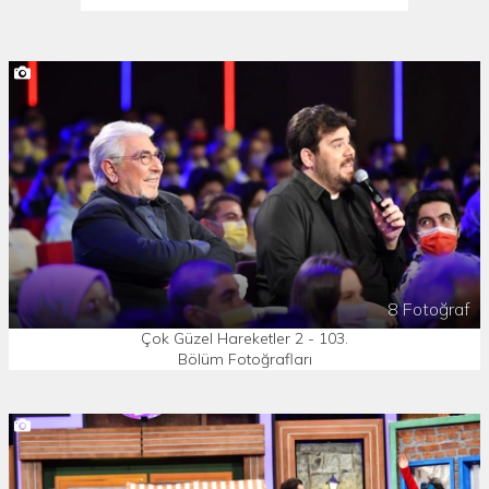
8 Fotoğraf
Çok Güzel Hareketler 2 - 103.
Bölüm Fotoğrafları