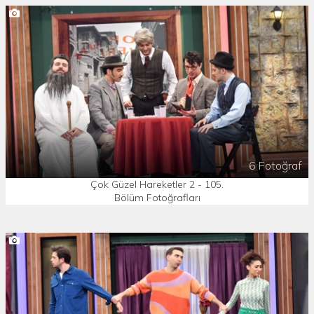
6 Fotoğraf
Çok Güzel Hareketler 2 - 105.
Bölüm Fotoğrafları