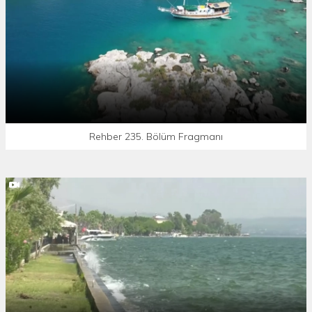
Rehber 235. Bölüm Fragmanı