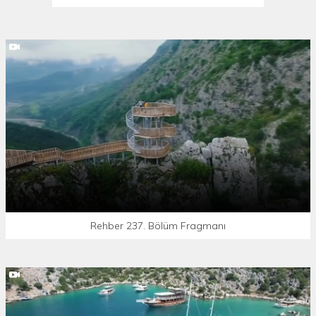
Rehber 237. Bölüm Fragmanı