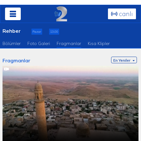
canlı
Rehber
Pazar
13.00
Bölümler
Foto Galeri
Fragmanlar
Kısa Klipler
Fragmanlar
En Yeniler