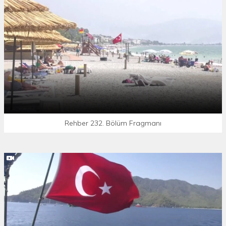
Rehber 232. Bölüm Fragmanı