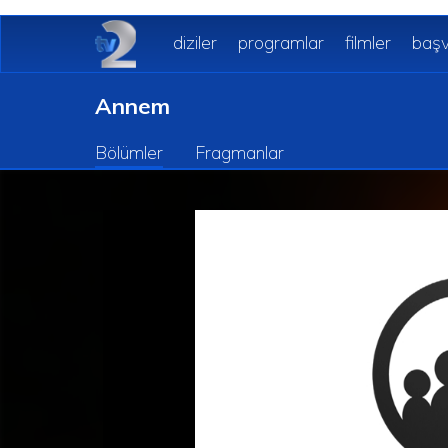
diziler
programlar
filmler
başv
Annem
Bölümler
Fragmanlar