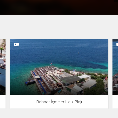
Rehber İçmeler Halk Plajı