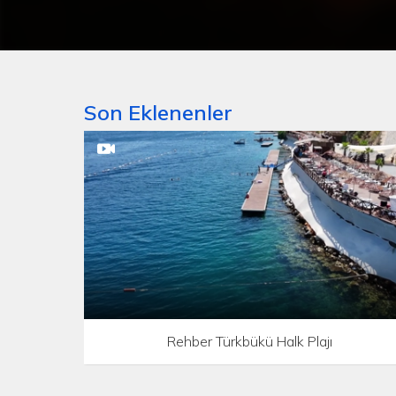
Son Eklenenler
Rehber Türkbükü Halk Plajı