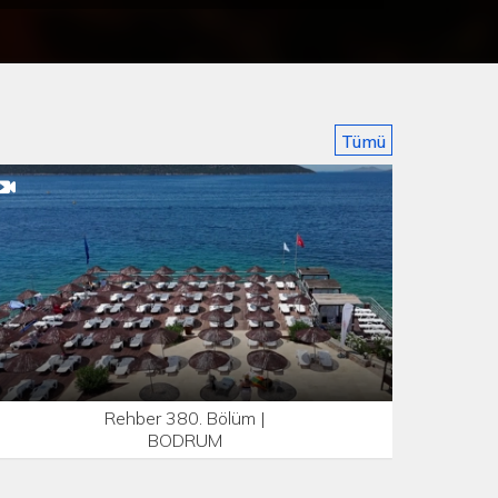
Tümü
Rehber 380. Bölüm |
BODRUM