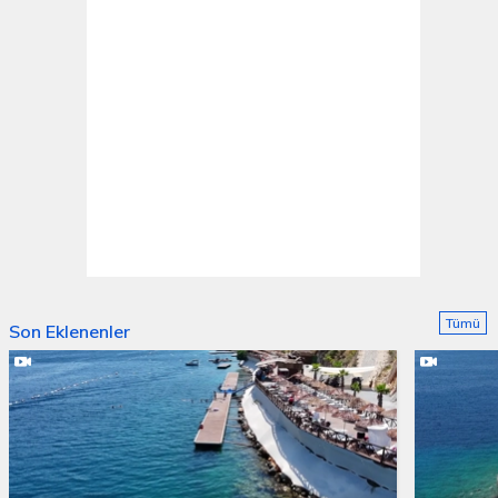
Tümü
Son Eklenenler