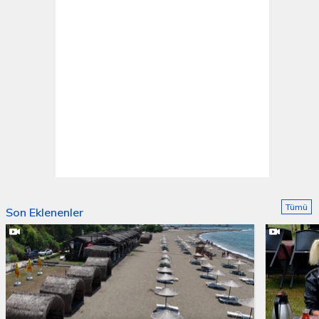
Tümü
Son Eklenenler