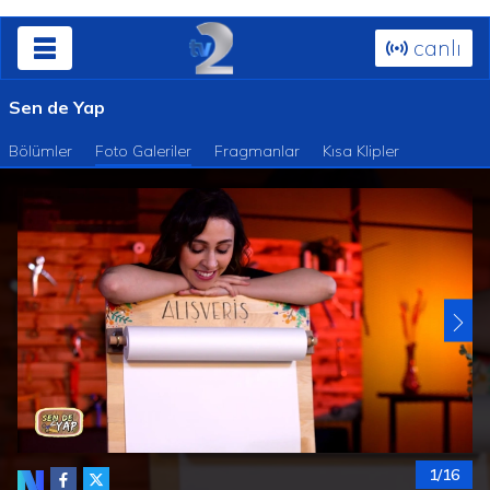
canlı
Sen de Yap
Bölümler
Foto Galeriler
Fragmanlar
Kısa Klipler
1/16