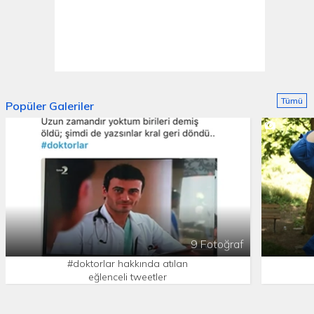
Tümü
Popüler Galeriler
9 Fotoğraf
#doktorlar hakkında atılan
eğlenceli tweetler