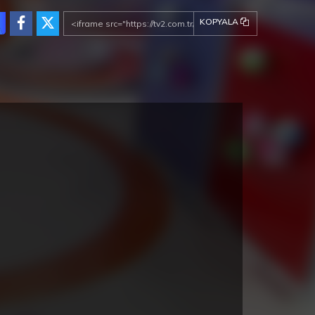
KOPYALA
Ben Bilmem Eşim Bilir /
Ben Bilmem Eşim Bilir /
05.06.2018
04.06.2018