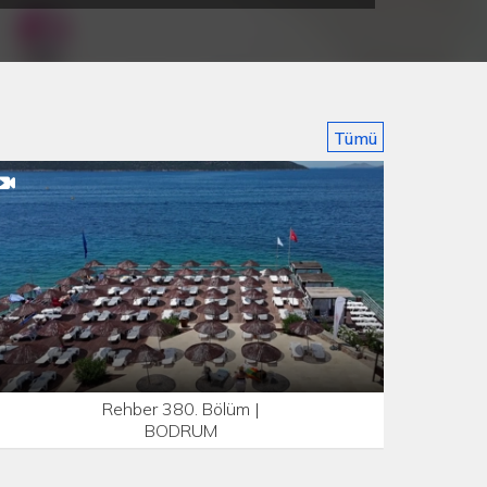
Tümü
Rehber 380. Bölüm |
BODRUM