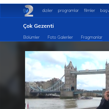
diziler
programlar
filmler
başv
Çok Gezenti
Bölümler
Foto Galeriler
Fragmanlar