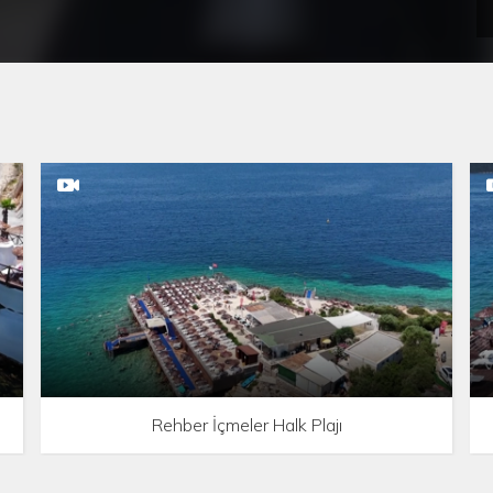
Rehber İçmeler Halk Plajı