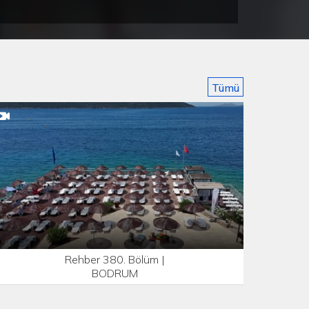
Tümü
Rehber 380. Bölüm |
BODRUM