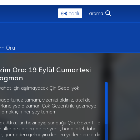
canlı
im Ora
zim Ora: 19 Eylül Cumartesi
ragman
ahat için aşılmayacak Çin Seddi yok!
aportunuz tamam, vizenizi aldınız, otel de
rlandıysa o zaman Çok Gezenti ile gezmeye
lamak için her şey tamam!
ak Akkul'un hazırlayıp sunduğu Çok Gezenti ile
e ülke gezip nerede ne yenir, hangi otel daha
dir, görmeden gelmeyin denilen yerler nerelerdir