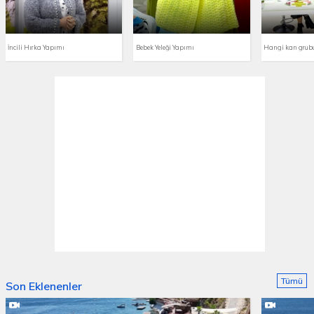
İncili Hırka Yapımı
Bebek Yeleği Yapımı
Tümü
Son Eklenenler