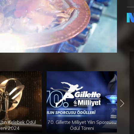
ltın Kelebek Ödül
70. Gillette Milliyet Yılın Sporcusu
reni 2024
Ödül Töreni