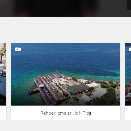
Rehber İçmeler Halk Plajı