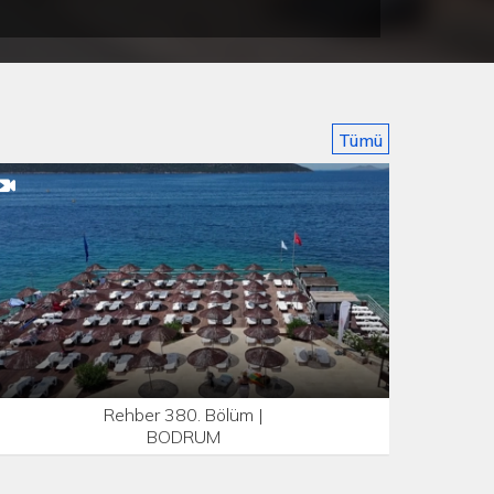
Tümü
Rehber 380. Bölüm |
BODRUM