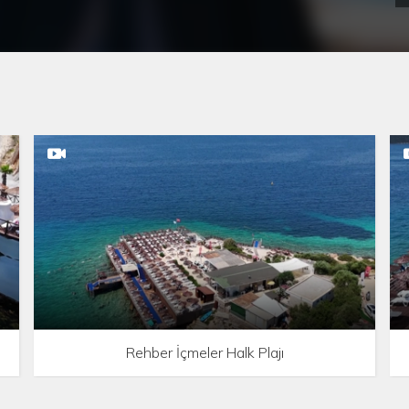
her
Rehber İçmeler Halk Plajı