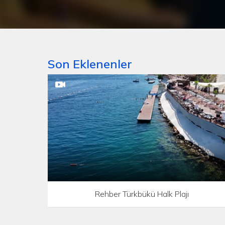
Son Eklenenler
Rehber Türkbükü Halk Plajı