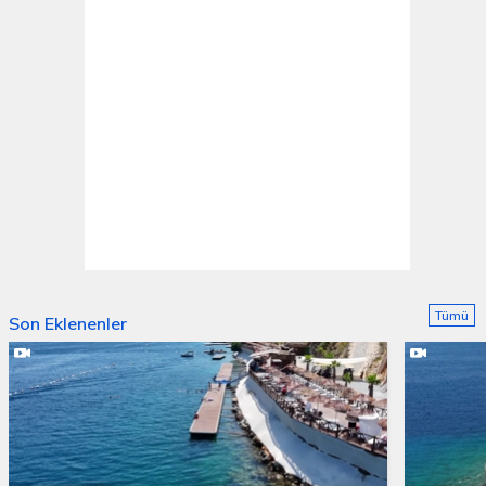
Tümü
Son Eklenenler