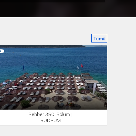
Tümü
Rehber 380. Bölüm |
BODRUM