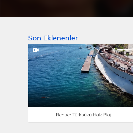
Son Eklenenler
Rehber Türkbükü Halk Plajı