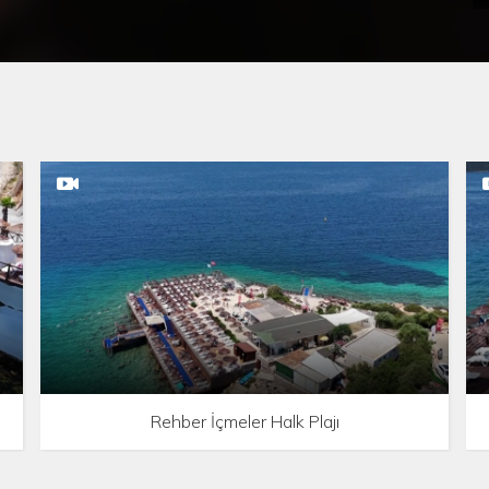
Rehber İçmeler Halk Plajı